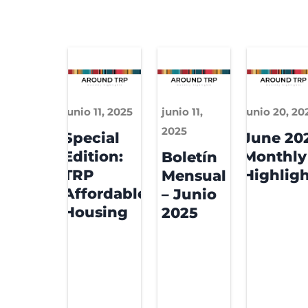
junio 11, 2025
junio 11,
junio 20, 20
2025
Special
June 20
Edition:
Monthly
Boletín
TRP
Highligh
Mensual
Affordable
– Junio
Housing
2025