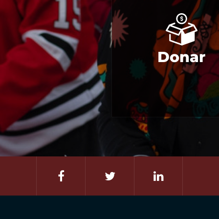
Donar