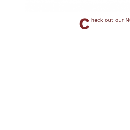
C
heck out our N