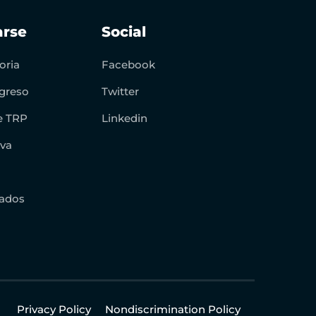
arse
Social
oria
Facebook
greso
Twitter
e TRP
Linkedin
iva
iados
Privacy Policy
Nondiscrimination Policy