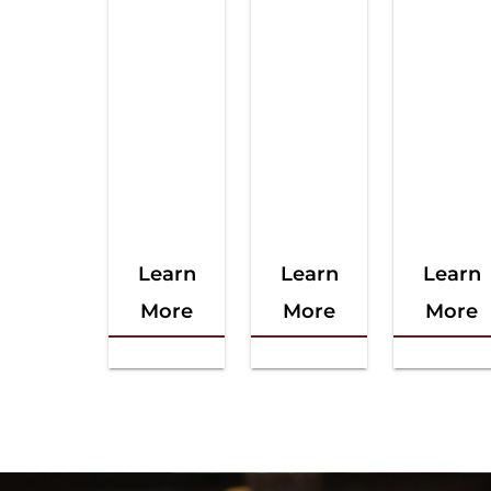
Learn
Learn
Learn
More
More
More