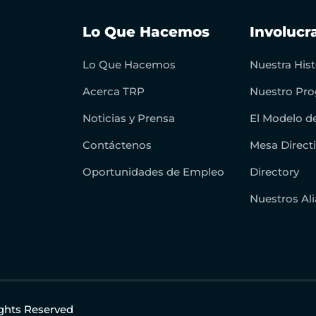
Lo Que Hacemos
Involucr
Lo Que Hacemos
Nuestra Hist
Acerca TRP
Nuestro Pro
Noticias y Prensa
El Modelo d
Contáctenos
Mesa Direct
Oportunidades de Empleo
Directory
Nuestros Al
ights Reserved