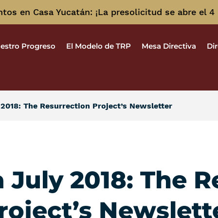
os en Casa Yucatán: ¡La presolicitud se abre el 4
estro Progreso
El Modelo de TRP
Mesa Directiva
Di
2018: The Resurrection Project’s Newsletter
 July 2018: The R
roject’s Newslett