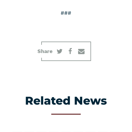
###
Share
Related News