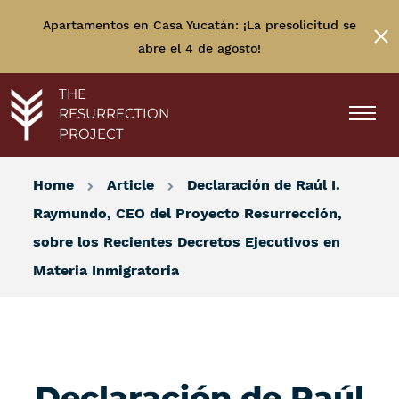
Apartamentos en Casa Yucatán: ¡La presolicitud se
abre el 4 de agosto!
THE
RESURRECTION
PROJECT
Home
Article
Declaración de Raúl I.
Raymundo, CEO del Proyecto Resurrección,
sobre los Recientes Decretos Ejecutivos en
Materia Inmigratoria
Declaración de Raúl