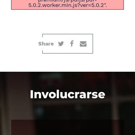
5.0.2.worker.min.js?ver=5.0.2".
Share
Involucrarse