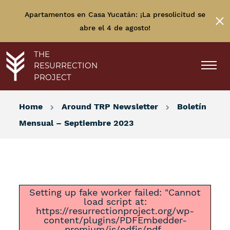
Apartamentos en Casa Yucatán: ¡La presolicitud se
abre el 4 de agosto!
THE
RESURRECTION
PROJECT
Home
Around TRP Newsletter
Boletín
Mensual – Septiembre 2023
Setting up fake worker failed: "Cannot
load script at:
https://resurrectionproject.org/wp-
content/plugins/PDFEmbedder-
premium/js/pdfjs/pdf-