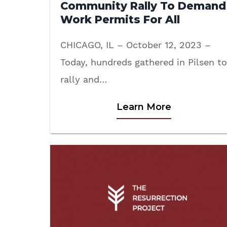
Community Rally To Demand
Work Permits For All
CHICAGO, IL – October 12, 2023 –
Today, hundreds gathered in Pilsen to
rally and…
Learn More