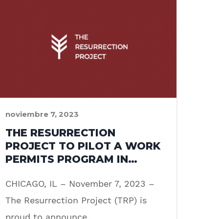
noviembre 7, 2023
THE RESURRECTION
PROJECT TO PILOT A WORK
PERMITS PROGRAM IN…
CHICAGO, IL – November 7, 2023 –
The Resurrection Project (TRP) is
proud to announce…