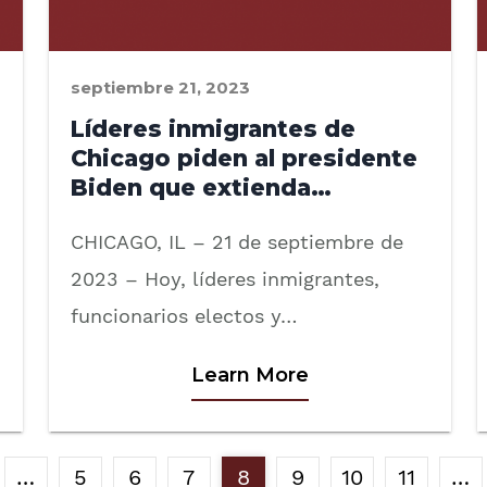
septiembre 21, 2023
Líderes inmigrantes de
Chicago piden al presidente
Biden que extienda…
CHICAGO, IL – 21 de septiembre de
2023 – Hoy, líderes inmigrantes,
funcionarios electos y…
Learn More
…
5
6
7
8
9
10
11
…